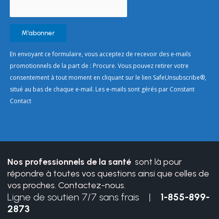
Constant
En envoyant ce formulaire, vous acceptez de recevoir des e-mails
Contact
promotionnels de la part de : Procure. Vous pouvez retirer votre
Use.
consentement à tout moment en cliquant sur le lien SafeUnsubscribe®,
Please
situé au bas de chaque e-mail. Les e-mails sont gérés par Constant
leave
Contact
this
field
blank.
Nos professionnels de la santé
sont là pour
répondre à toutes vos questions ainsi que celles de
vos proches. Contactez-nous.
Ligne de soutien 7/7 sans frais |
1-855-899-
2873