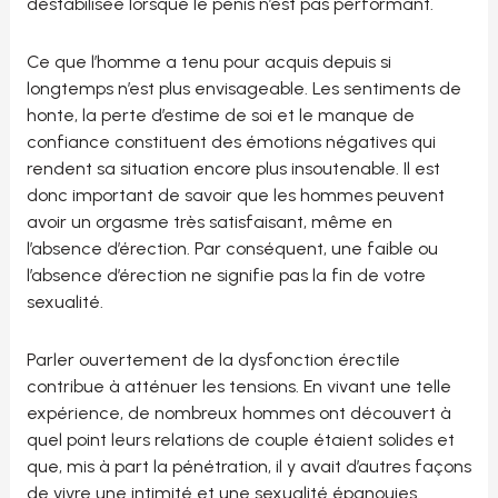
déstabilisée lorsque le pénis n’est pas performant.
Ce que l’homme a tenu pour acquis depuis si
longtemps n’est plus envisageable. Les sentiments de
honte, la perte d’estime de soi et le manque de
confiance constituent des émotions négatives qui
rendent sa situation encore plus insoutenable. Il est
donc important de savoir que les hommes peuvent
avoir un orgasme très satisfaisant, même en
l’absence d’érection. Par conséquent, une faible ou
l’absence d’érection ne signifie pas la fin de votre
sexualité.
Parler ouvertement de la dysfonction érectile
contribue à atténuer les tensions. En vivant une telle
expérience, de nombreux hommes ont découvert à
quel point leurs relations de couple étaient solides et
que, mis à part la pénétration, il y avait d’autres façons
de vivre une intimité et une sexualité épanouies.