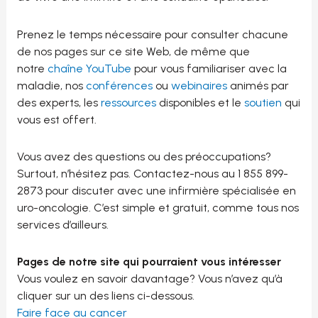
Prenez le temps nécessaire pour consulter chacune
de nos pages sur ce site Web, de même que
notre
chaîne YouTube
pour vous familiariser avec la
maladie, nos
conférences
ou
webinaires
animés par
des experts, les
ressources
disponibles et le
soutien
qui
vous est offert.
Vous avez des questions ou des préoccupations?
Surtout, n’hésitez pas. Contactez-nous au 1 855 899-
2873 pour discuter avec une infirmière spécialisée en
uro-oncologie. C’est simple et gratuit, comme tous nos
services d’ailleurs.
Pages de notre site qui pourraient vous intéresser
Vous voulez en savoir davantage? Vous n’avez qu’à
cliquer sur un des liens ci-dessous.
Faire face au cancer