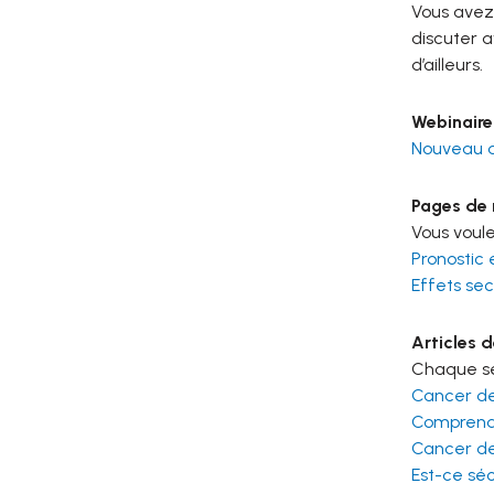
Vous avez
discuter a
d’ailleurs.
Webinaire 
Nouveau d
Pages de n
Vous voule
Pronostic 
Effets se
Articles 
Chaque sem
Cancer de 
Comprendr
Cancer de 
Est-ce sé