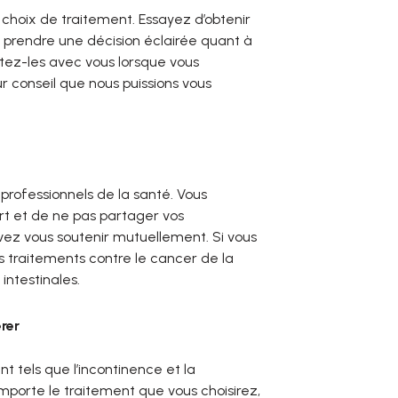
 choix de traitement. Essayez d’obtenir
à prendre une décision éclairée quant à
tez-les avec vous lorsque vous
r conseil que nous puissions vous
rofessionnels de la santé. Vous
fort et de ne pas partager vos
uvez vous soutenir mutuellement. Si vous
s traitements contre le cancer de la
intestinales.
rer
 tels que l’incontinence et la
 importe le traitement que vous choisirez,