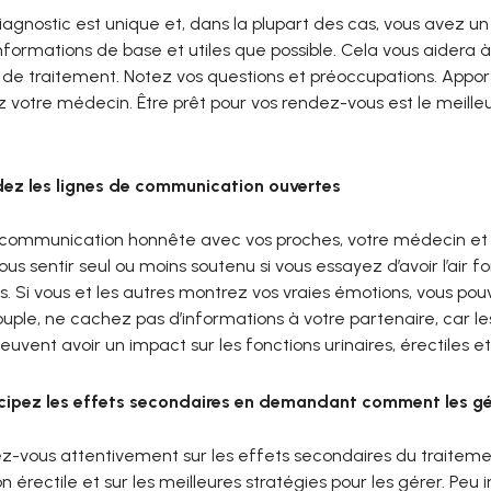
gnostic est unique et, dans la plupart des cas, vous avez un
nformations de base et utiles que possible. Cela vous aidera 
 de traitement. Notez vos questions et préoccupations. Appor
 votre médecin. Être prêt pour vos rendez-vous est le meilleu
ez les lignes de communication ouvertes
communication honnête avec vos proches, votre médecin et p
ous sentir seul ou moins soutenu si vous essayez d’avoir l’air 
. Si vous et les autres montrez vos vraies émotions, vous po
uple, ne cachez pas d’informations à votre partenaire, car le
euvent avoir un impact sur les fonctions urinaires, érectiles et 
cipez les effets secondaires en demandant comment les gé
-vous attentivement sur les effets secondaires du traitement
n érectile et sur les meilleures stratégies pour les gérer. Peu