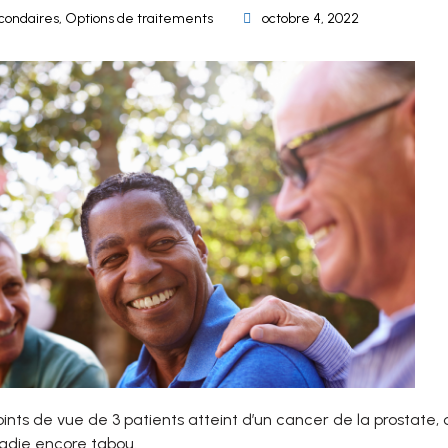
econdaires
,
Options de traitements
octobre 4, 2022
points de vue de 3 patients atteint d’un cancer de la prostate
adie encore tabou.