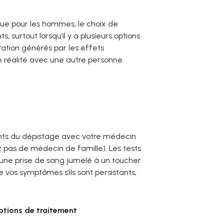
sue pour les hommes, le choix de
urtout lorsqu’il y a plusieurs options
stration générés par les effets
 réalité avec une autre personne.
ents du dépistage avec votre médecin
z pas de médecin de famille). Les tests
 une prise de sang jumelé à un toucher
vos symptômes s’ils sont persistants,
options de traitement