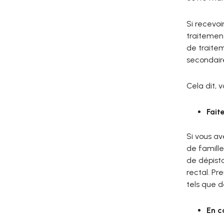
Si recevoi
traitement
de traitem
secondair
Cela dit,
Fait
Si vous a
de famille
de dépista
rectal. Pr
tels que d
En c