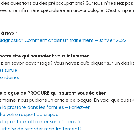
 des questions ou des préoccupations? Surtout, n’hésitez pas
vec une infirmière spécialisée en uro-oncologie. C’est simple
à revoir
iagnostic? Comment choisir un traitement – Janvier 2022
otre site qui pourraient vous intéresser
z en savoir davantage? Vous n’avez qu’à cliquer sur un des li
et survie
condaires
de blogue de PROCURE qui sauront vous éclairer
aine, nous publions un article de blogue. En voici quelques-
la prostate dans les familles – Parlez-en!
e votre rapport de biopsie
la prostate: affronter son diagnostic
curitaire de retarder mon traitement?