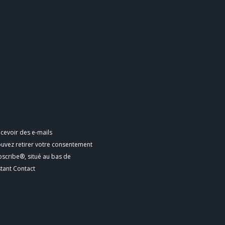
cevoir des e-mails
ouvez retirer votre consentement
bscribe®, situé au bas de
stant Contact