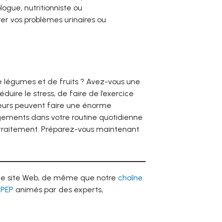
logue, nutritionniste ou
er vos problèmes urinaires ou
 légumes et de fruits ? Avez-vous une
uire le stress, de faire de l’exercice
teurs peuvent faire une énorme
gements dans votre routine quotidienne
 traitement. Préparez-vous maintenant
 ce site Web, de même que notre
chaîne
 PEP
animés par des experts,