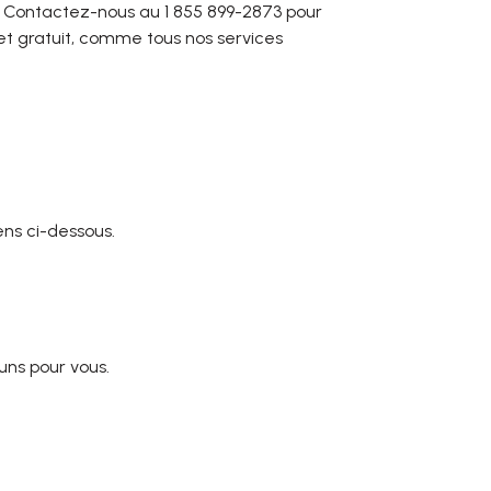
. Contactez-nous au 1 855 899-2873 pour
 et gratuit, comme tous nos services
ens ci-dessous.
uns pour vous.