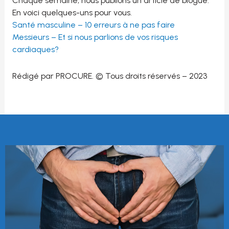
Chaque semaine, nous publions un article de blogue.
En voici quelques-uns pour vous.
Santé masculine – 10 erreurs à ne pas faire
Messieurs – Et si nous parlions de vos risques
cardiaques?
Rédigé par PROCURE. © Tous droits réservés – 2023