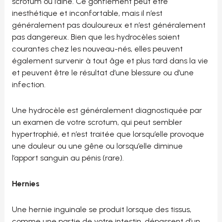
scrotum ou l’aine. Ce gonflement peut être
inesthétique et inconfortable, mais il n’est
généralement pas douloureux et n’est généralement
pas dangereux. Bien que les hydrocèles soient
courantes chez les nouveau-nés, elles peuvent
également survenir à tout âge et plus tard dans la vie
et peuvent être le résultat d’une blessure ou d’une
infection.
Une hydrocèle est généralement diagnostiquée par
un examen de votre scrotum, qui peut sembler
hypertrophié, et n’est traitée que lorsqu’elle provoque
une douleur ou une gêne ou lorsqu’elle diminue
l’apport sanguin au pénis (rare).
Hernies
Une hernie inguinale se produit lorsque des tissus,
comme une partie de votre intestin, dépassent d’un