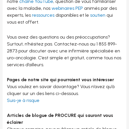
notre
chaîne YouTube
, question de vous familiariser
avec la maladie, nos
webinaires PEP
animés par des
experts, les
ressources
disponibles et le
soutien
qui
vous est offert.
Vous avez des questions ou des préoccupations?
Surtout, n’hésitez pas. Contactez-nous au 1 855 899-
2873 pour discuter avec une infirmière spécialisée en
uro-oncologie. C’est simple et gratuit, comme tous nos
services d’ailleurs.
Pages de notre site qui pourraient vous intéresser
Vous voulez en savoir davantage? Vous n’avez qu’à
cliquer sur un des liens ci-dessous.
Suis-je à risque
Articles de blogue de PROCURE qui sauront vous
éclairer