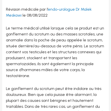
Révision médicale par l’
endo-urologue Dr Malek
Meskawi
le 08/08/2022
Le terme médical utilisé lorsque cela se produit est un
gonflement du scrotum ou des masses scrotales, une
anomalie dans la poche de peau appelée le scrotum,
située derrière/au-dessous de votre pénis. Le scrotum
contient vos testicules et les structures connexes qui
produisent, stockent et transportent les
spermatozoïdes; ils sont également la principale
source d’hormones mâles de votre corps, la
testostérone.
Le gonflement du scrotum peut être indolore ou très
douloureux. Bien que cela puisse être alarmant, la
plupart des causes sont bénignes et hautement
traitables. Dans de très rares cas, un gonflement du