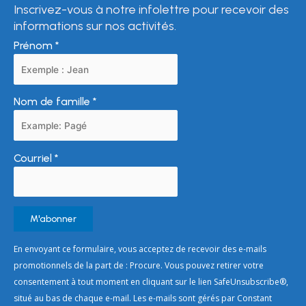
Inscrivez-vous à notre infolettre pour recevoir des
informations sur nos activités.
Prénom
*
Nom de famille
*
Courriel
*
Constant
En envoyant ce formulaire, vous acceptez de recevoir des e-mails
Contact
promotionnels de la part de : Procure. Vous pouvez retirer votre
Use.
consentement à tout moment en cliquant sur le lien SafeUnsubscribe®,
Please
situé au bas de chaque e-mail. Les e-mails sont gérés par Constant