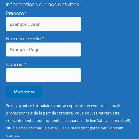
informations sur nos activités.
Prénom
*
Nom de famille
*
Courriel
*
Constant
En envoyant ce formulaire, vous acceptez de recevoir des e-mails
Contact
promotionnels de la part de : Procure. Vous pouvez retirer votre
Use.
consentement à tout moment en cliquant sur le lien SafeUnsubscribe®,
Please
situé au bas de chaque e-mail. Les e-mails sont gérés par Constant
leave
Contact