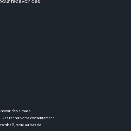
 pour recevoir des
cevoir des e-mails
ouvez retirer votre consentement
bscribe®, situé au bas de