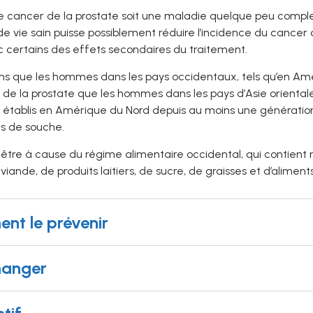
e cancer de la prostate soit une maladie quelque peu complex
 vie sain puisse possiblement réduire l’incidence du cancer de
 certains des effets secondaires du traitement.
s que les hommes dans les pays occidentaux, tels qu’en Améri
de la prostate que les hommes dans les pays d’Asie oriental
s établis en Amérique du Nord depuis au moins une génératio
s de souche.
être à cause du régime alimentaire occidental, qui contient m
 viande, de produits laitiers, de sucre, de graisses et d’alimen
nt le prévenir
manger