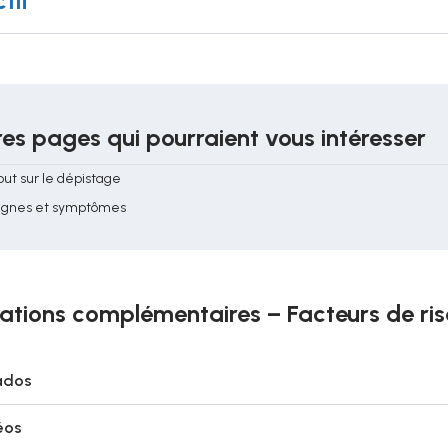
ctif
es pages qui pourraient vous intéresser
out sur le dépistage
ignes et symptômes
ations complémentaires – Facteurs de ri
ados
éos