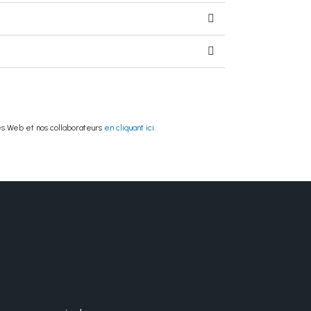
es Web et nos collaborateurs
en cliquant ici
.