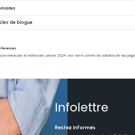
inaires
icles de blogue
éférences
ion médicale et éditoriale: janvier 2024. Voir notre comité de valiation de nos pag
Infolettre
Restez informés