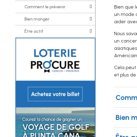
Bien que l
Comment le prévenir
un mode de
Bien manger
aider avec
Être actif
Nous savon
un cancer 
asiatique
Américain
Cela peut 
et plus de
Comme
Bien 