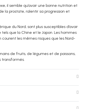
e, il semble qu’avoir une bonne nutrition et
 la prostate, ralentir sa progression et
que du Nord, sont plus susceptibles d’avoir
e tels que la Chine et le Japon. Les hommes
n courent les mêmes risques que les Nord-
oins de fruits, de légumes et de poissons,
ts transformés.