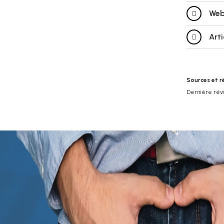
Web
Art
Sources et r
Dernière révis