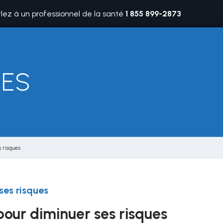
rlez à un professionnel de la santé
1 855 899-2873
UES
 risques
ses risques
pour diminuer ses risques