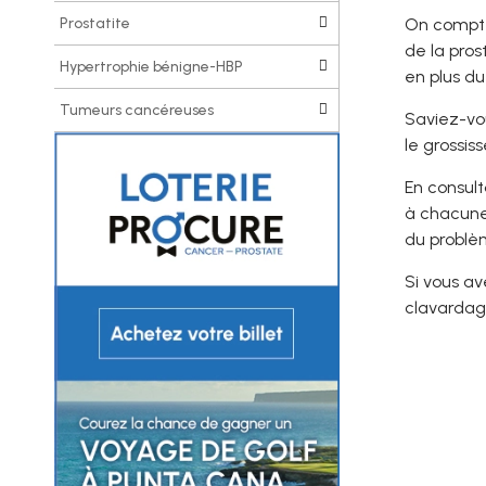
Prostatite
On compte 
de la pro
Hypertrophie bénigne-HBP
en plus du
Tumeurs cancéreuses
Saviez-vo
le grossiss
En consult
à chacune 
du problè
Si vous av
clavardage