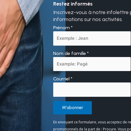
Restez informés
Inscrivez-vous à notre infolettre
informations sur nos activités.
Prénom
*
Nom de famille
*
Courriel
*
Constant
En envoyant ce formulaire, vous acceptez de re
Contact
promotionnels de la part de : Procure. Vous p