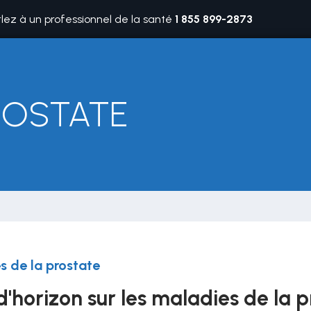
rlez à un professionnel de la santé
1 855 899-2873
ROSTATE
s de la prostate
d'horizon sur les maladies de la 