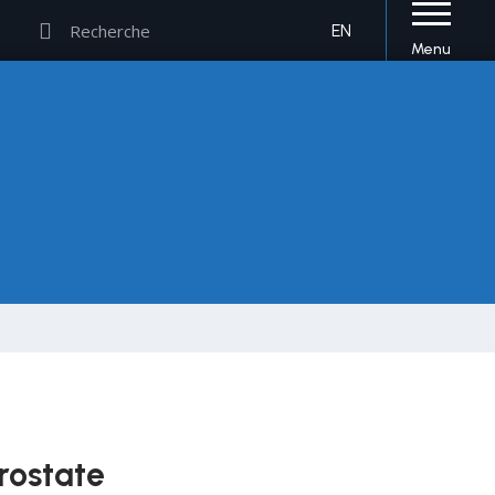
Rechercher
Rechercher
EN
Menu
prostate