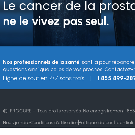
Le cancer de la prost
ne le vivez pas seul.
Nos professionnels de la santé
sont là pour répondre
questions ainsi que celles de vos proches. Contactez-
Ligne de soutien 7/7 sans frais |
1 855 899-28
© PROCURE – Tous droits réservés
No enregistrement: 863
Nous joindre
Conditions d’utilisation
Politique de confidentiali