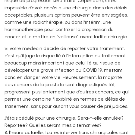
risque de progression sera traité. Cependant, s’il est
impossible d’avoir accès à une chirurgie dans des délais
acceptables, plusieurs options peuvent être envisagées,
comme une radiothérapie, ou dans l’intérim, une
hormonothérapie pour contrôler la progression du
cancer et le mettre en “veilleuse” avant ladite chirurgie.
Si votre médecin décide de reporter votre traitement,
c’est qu’il juge le risque lié à l’interruption du traitement
beaucoup moins important que celui lié au risque de
développer une grave infection au COVID 19, mettant
donc en danger votre vie. Heureusement, la majorité
des cancers de la prostate sont diagnostiqués tôt,
progressent plus lentement que d’autres cancers, ce qui
permet une certaine flexibilité en termes de délais de
traitement, sans pour autant vous causer de préjudices.
J’étais cédulé pour une chirurgie. Sera-t-elle annulée?
Reportée? Quelles seront mes alternatives?
À l’heure actuelle, toutes interventions chirurgicales sont