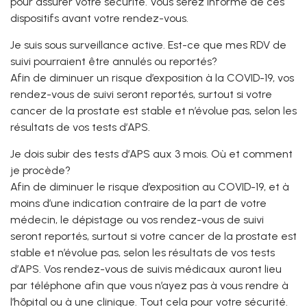
pour assurer votre sécurité. Vous serez informé de ces
dispositifs avant votre rendez-vous.
Je suis sous surveillance active. Est-ce que mes RDV de
suivi pourraient être annulés ou reportés?
Afin de diminuer un risque d’exposition à la COVID-19, vos
rendez-vous de suivi seront reportés, surtout si votre
cancer de la prostate est stable et n’évolue pas, selon les
résultats de vos tests d’APS.
Je dois subir des tests d’APS aux 3 mois. Où et comment
je procède?
Afin de diminuer le risque d’exposition au COVID-19, et à
moins d’une indication contraire de la part de votre
médecin, le dépistage ou vos rendez-vous de suivi
seront reportés, surtout si votre cancer de la prostate est
stable et n’évolue pas, selon les résultats de vos tests
d’APS. Vos rendez-vous de suivis médicaux auront lieu
par téléphone afin que vous n’ayez pas à vous rendre à
l’hôpital ou à une clinique. Tout cela pour votre sécurité.