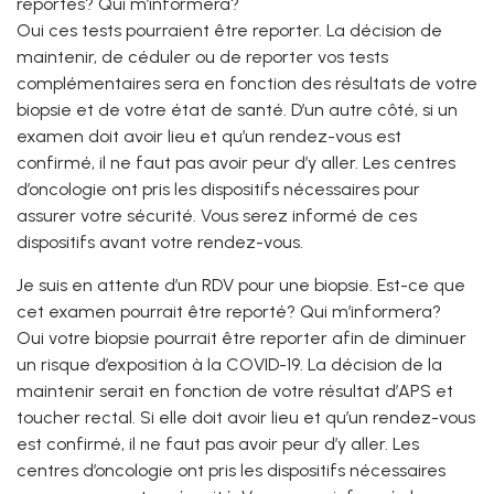
reportés? Qui m’informera?
Oui ces tests pourraient être reporter. La décision de
maintenir, de céduler ou de reporter vos tests
complémentaires sera en fonction des résultats de votre
biopsie et de votre état de santé. D’un autre côté, si un
examen doit avoir lieu et qu’un rendez-vous est
confirmé, il ne faut pas avoir peur d’y aller. Les centres
d’oncologie ont pris les dispositifs nécessaires pour
assurer votre sécurité. Vous serez informé de ces
dispositifs avant votre rendez-vous.
Je suis en attente d’un RDV pour une biopsie. Est-ce que
cet examen pourrait être reporté? Qui m’informera?
Oui votre biopsie pourrait être reporter afin de diminuer
un risque d’exposition à la COVID-19. La décision de la
maintenir serait en fonction de votre résultat d’APS et
toucher rectal. Si elle doit avoir lieu et qu’un rendez-vous
est confirmé, il ne faut pas avoir peur d’y aller. Les
centres d’oncologie ont pris les dispositifs nécessaires