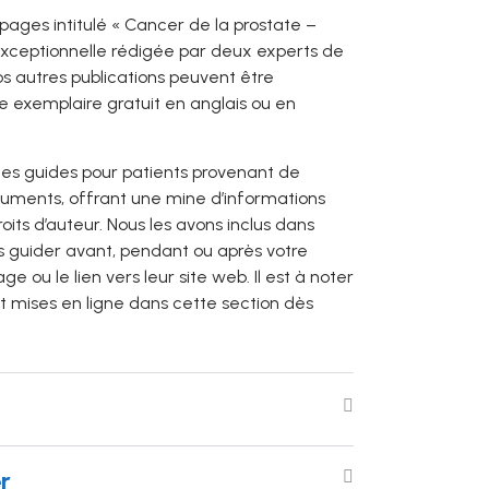
 pages intitulé « Cancer de la prostate –
exceptionnelle rédigée par deux experts de
s autres publications peuvent être
re exemplaire gratuit en anglais ou en
des guides pour patients provenant de
ocuments, offrant une mine d’informations
ts d’auteur. Nous les avons inclus dans
us guider avant, pendant ou après votre
ou le lien vers leur site web. Il est à noter
nt mises en ligne dans cette section dès
r