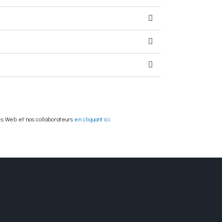
es Web et nos collaborateurs
en cliquant ici
.