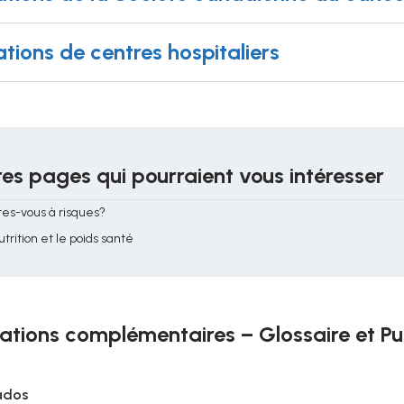
ations de centres hospitaliers
es pages qui pourraient vous intéresser
tes-vous à risques?
utrition et le poids santé
ations complémentaires – Glossaire et Pu
ados