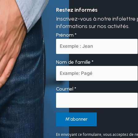
Restez informés
Inscrivez-vous à notre infolettre
informations sur nos activités.
Prénom
*
Nom de famille
*
Courriel
*
Constant
En envoyant ce formulaire, vous acceptez de re