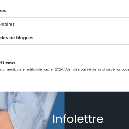
éos
inaires
icles de blogues
éférences
ion médicale et éditoriale: janvier 2024. Voir notre comité de valiation de nos pag
Infolettre